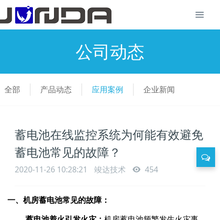
公司动态
全部
产品动态
应用案例
企业新闻
蓄电池在线监控系统为何能有效避免
蓄电池常见的故障？
2020-11-26 10:28:21
竣达技术
454
一、
机房蓄电池常见
的
故障
：
蓄电池着火
引发火灾：
机房蓄电池频繁发生火灾事