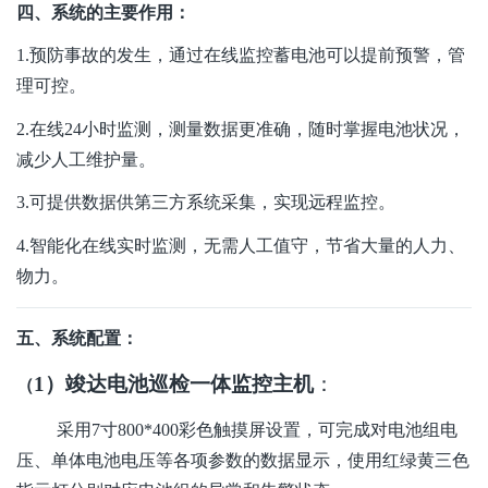
四、
系统
的主要
作用
：
1.
预防事故的发生，通过在线监控蓄电池可以提前预警，管
理可控。
2.在线
24小时监测，测量数据更准确，随时掌握电池状况，
减少人工维护量。
3.
可提供数据供第三方系统采集，实现远程监控。
4.智能化在线实时监测，无需人工值守，节省大量的人力、
物力。
五、系统配置：
1）竣达电池巡检一体监控主机
：
（
采用7寸800*400彩色触摸屏设置，可完成对电池组电
压、单体电池电压等各项参数的数据显示，使用红绿黄三色