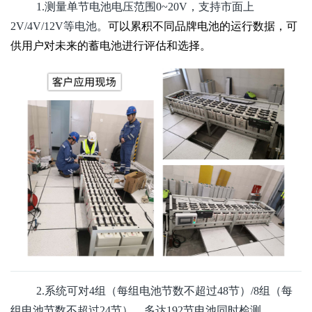
1.测量单节电池电压范围0~20V，支持市面上
2V/4V/12V等电池。
可以累积不同品牌电池的运行数据，可
供用户对未来的蓄电池进行评估和选择。
2.系统可对4组（每组电池节数不超过48节）/8组（每
组电池节数不超过24节），多达192节电池同时检测。