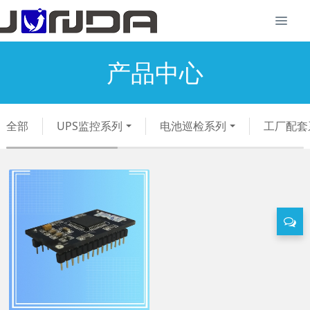
产品中心
全部
UPS监控系列
电池巡检系列
工厂配套