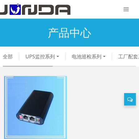
产品中心
全部
UPS监控系列
电池巡检系列
工厂配套