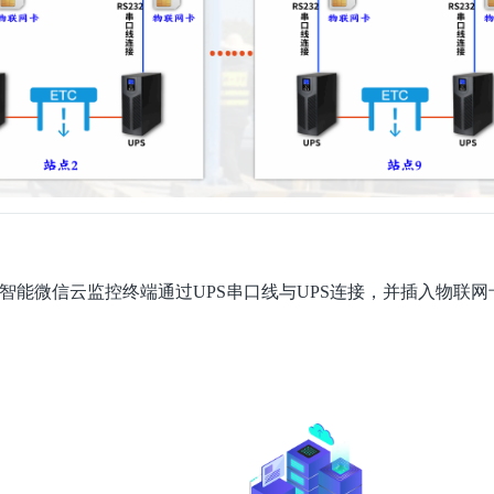
S智能微信云监控终端通过UPS串口线与UPS连接，并插入物联网