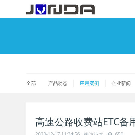
全部
产品动态
应用案例
企业新闻
高速公路收费站ETC备
2020-12-17 11:34:56
竣达技术
650