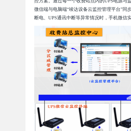
控方案。
通过每一个收费站点内的
UPS电源与
微信端与电脑端
“
竣达设备云监控管理平台
”
同
断电、UPS通讯中断等异常情况时，手机微信