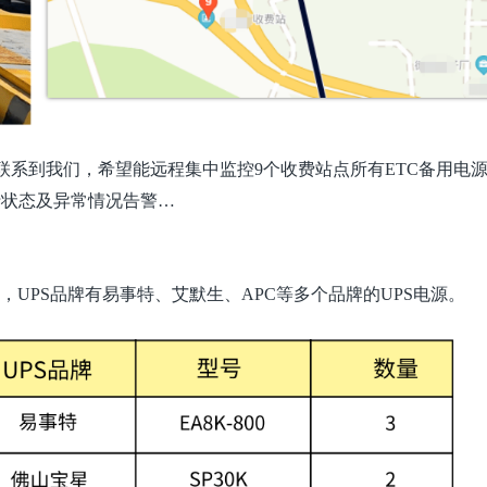
联系到我们，希望能远程集中监控
9
个收费站点所有
ETC备用
电
行状态及异常情况告警…
源，UPS品牌有易事特、艾默生、APC等多个品牌的UPS电源。