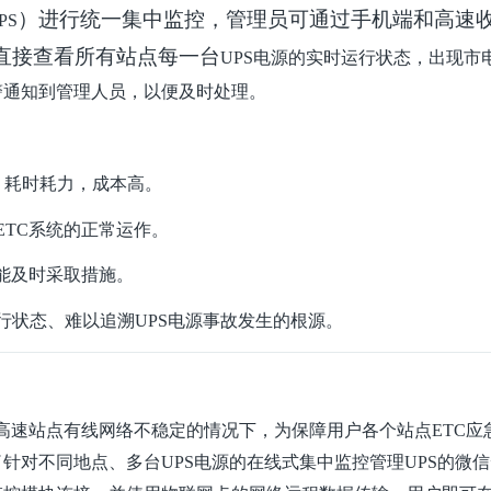
）进行统一集中监控，管理员可通过手机端和高速
PS
直接查看所有站点每一台
UPS电源的实时运行状态，出现市
警通知到管理人员，以便及时处理。
，耗时耗力，成本高。
ETC系统的正常运作。
能及时采取措施。
运行状态、难以追溯UPS电源事故发生的根源。
高速站点有线网络不稳定的情况下，为保障用户各个站点
ETC应
了针对不同地点、多台
UPS电源的在
线式集中监控管理
UPS的微