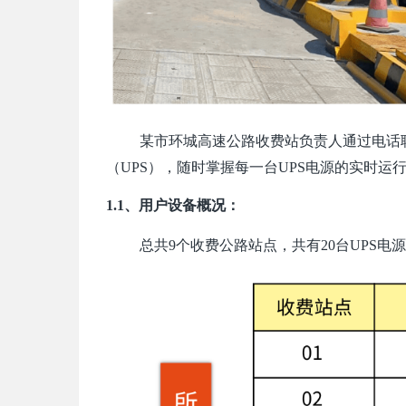
某市环城高速公路收费站负责人通过电话
（
UPS
），随时掌握每一台
UPS电源的实时运
1.1、用户设备概况：
总共
9个收费公路站点，共有20台UPS电