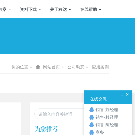
方案
资料下载
关于竣达
在线帮助
你的位置
公司动态
应用案例
网站首页
x
-
在线交流
销售-刘经理
销售-赖经理
销售-陈经理
为您推荐
商务