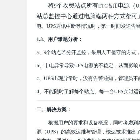
将
个收费站点所有
电源（
9
ETC备用
U
站总监控中心通过电脑端两种方式都可
电、UPS通讯中断等情况时，第一时间发送告
1.3、用户难题分析：
a、9个站点若分开监控，采用人工值守的方式
b、市电异常导致UPS电源的不稳定，从而影响
c、UPS出现异常时，
没有告警通知，管理员不
d、
不能随时了解每个站点、每一台
UPS实时
二、解决方案：
根据用户的要求和设备概况，同时考虑到
源（
UPS
）的高效运维与管理，竣达技术推出