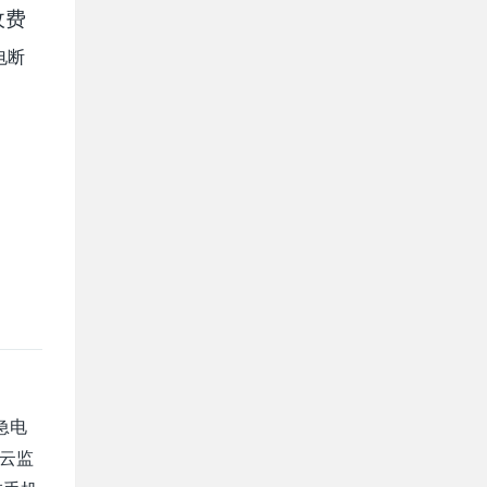
收费
电断
急
电
信云监