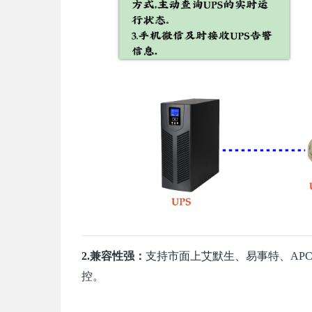
2.兼容性强：
支持市面上艾默生、易事特、APC
控。