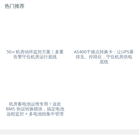
热门推荐
50㎡机房动环监控方案｜多重
AS400干接点转换卡：让UPS看
告警守住机房运行底线
得见、控得住，守住机房供电
底线
机房蓄电池运维专用！这款
BMS 协议转换模块，搞定电池
远程监控 + 多电池组集中管理