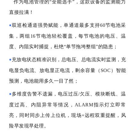
作为电池管理的“全能选手”，这款设备的监测能力
直接拉满！
双巡检通道强势赋能，单通道最多支持60节电池采
•
集，两组16节电池轻松覆盖，每节电池的电压、温
度、内阻实时捕捉，杜绝“单节拖垮整组”的隐患；
充放电状态精准识别，总电压、总电流实时监测，充
•
电显负电流、放电显正电流，剩余容量（SOC）智能
预测，电池能用多久一目了然；
多维度告警不遗漏，电压过压/欠压、模块断线、温
•
度过高、内阻异常等情况，ALARM指示灯立即常
亮，同时同步上传上位机，现场+远程双重提醒，风
险早发现早处理。