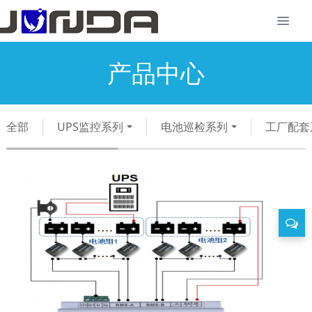
产品中心
全部
UPS监控系列
电池巡检系列
工厂配套