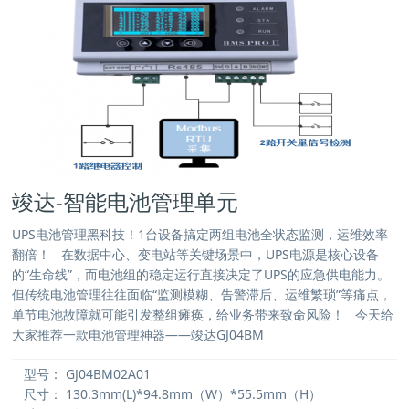
竣达-智能电池管理单元
UPS电池管理黑科技！1台设备搞定两组电池全状态监测，运维效率
翻倍！ 在数据中心、变电站等关键场景中，UPS电源是核心设备
的“生命线”，而电池组的稳定运行直接决定了UPS的应急供电能力。
但传统电池管理往往面临“监测模糊、告警滞后、运维繁琐”等痛点，
单节电池故障就可能引发整组瘫痪，给业务带来致命风险！ 今天给
大家推荐一款电池管理神器——竣达GJ04BM
型号：
GJ04BM02A01
尺寸：
130.3mm(L)*94.8mm（W）*55.5mm（H）