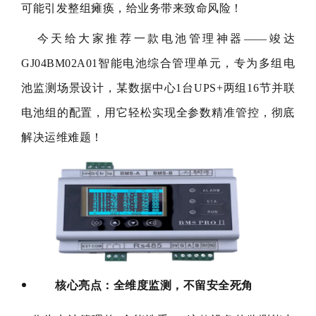
可能引发整组瘫痪，给业务带来致命风险！
今天给大家推荐一款电池管理神器——竣达
GJ04BM02A01智能电池综合管理单元，专为多组电
池监测场景设计，某数据中心1台UPS+两组16节并联
电池组的配置，用它轻松实现全参数精准管控，彻底
解决运维难题！
核心亮点：全维度监测，不留安全死角