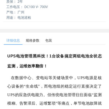
质保：
2年
工作电压：
DC100 V- 700V
产地：
广州
用途：
电池巡检
详细信息
规格参数
包装
UPS电池管理黑科技！1台设备搞定两组电池全状态
监测，运维效率翻倍
！
在
数
据中心、变电站等关键场景中，UPS电源是核
心设备的“生命线”，而电池组的稳定运行直接决定了
UPS的应急供电能力。但传统电池管理往往面临“监测
模糊、告警滞后、运维繁琐”等痛点，单节电池故障就