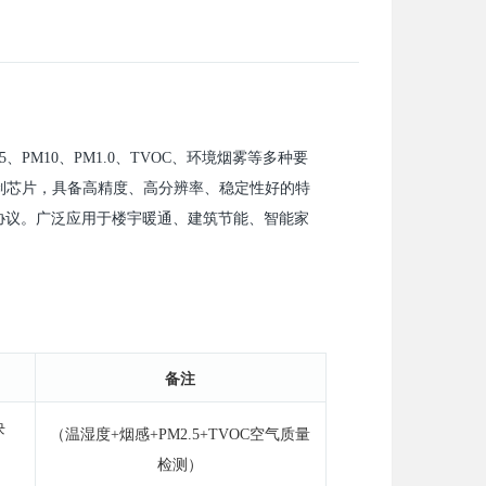
.5、PM10、PM1.0
、
TVOC、环境烟雾等多种要
制芯片，具备高精度、高分辨率、稳定性好的特
-RTU协议。广泛应用于楼宇暖通、建筑节能、智能家
备注
块
（温湿度
+烟感+PM2.5+TVOC空气质量
检测）