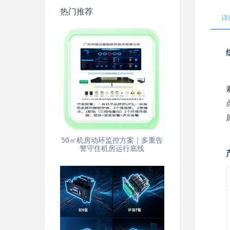
热门推荐
详
50㎡机房动环监控方案｜多重告
警守住机房运行底线