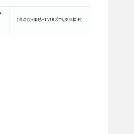
块
（温湿度
+烟感+TVOC空气质量检测）