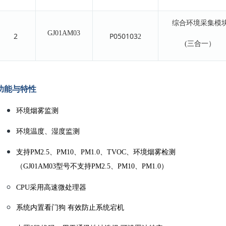
综合环境采集模
GJ01AM03
2
P050103
2
(三合一）
功能与特性
环境烟雾监测
环境温度、湿度监测
支持PM2.5、PM10、PM1.0、TVOC、环境烟雾检测
（GJ01AM03型号不支持PM2.5、PM10、PM1.0）
CPU采用高速微处理器
系统内置看门狗 有效防止系统宕机