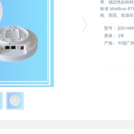
率、稳定性好的特点
标准 Modbus
校、医院、机场车
型号：
JD01AM
质保：
2年
产地：
中国广