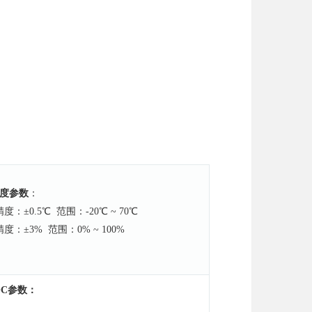
湿度参数
：
度：±0.5℃ 范围：-20℃ ~ 70℃
度：±3% 范围：0% ~ 100%
OC参数：