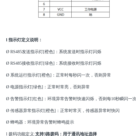
l
指示灯定义说明：
Ø
RS485发送指示灯[橙色]：系统发送时指示灯闪烁
Ø
RS485接收指示灯[绿色]：系统接收时指示灯闪烁
Ø
系统运行指示灯
[橙色]：正常时每秒闪一次，否则异常
Ø
电源指示灯
[绿色]：正常时常亮，否则异常
Ø
告警指示灯
[红色]：环境异常告警时快速闪烁，否则每10秒瞬闪一
Ø
传感器异常指示灯
[橙色]：正常时常灭，传感器异常时快闪
Ø
蜂鸣器：环境异常告警时蜂鸣提示
l
拨码功能定义
:
支持
3路拨码：用于通讯地址选择