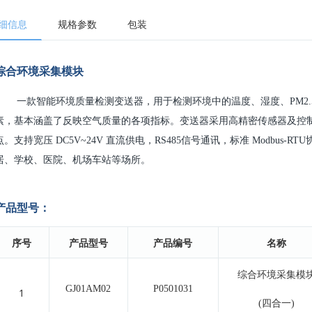
细信息
规格参数
包装
综合环境采集模块
一款智能环境质量检测变送器，
用于检测环境中的温度、湿度、
PM2
素，基本涵盖了反映空气质量的各项指标。变送器采用高精密传感器及控
点。支持宽压 DC5V~24V 直流供电，RS485信号通讯，标准 Modbus
居、学校、医院、机场车站等场所。
产品型号：
序号
产品型号
产品编号
名称
综合环境采集模
GJ01AM02
P0501031
1
(
四合一
)