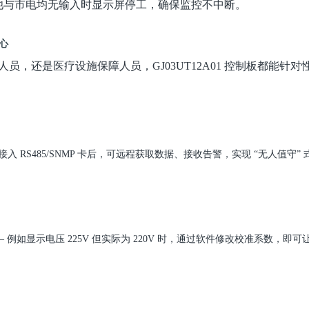
电池与市电均无输入时显示屏停工，确保监控不中断
。
心
，还是医疗设施保障人员，GJ03UT12A01 控制板都能针对
 RS485/SNMP 卡后，可远程获取数据、接收告警，实现 “无人值守” 
例如显示电压 225V 但实际为 220V 时，通过软件修改校准系数，即可