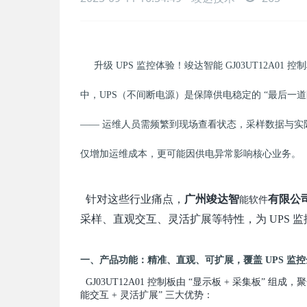
升级 UPS 监控体验！竣达智能 GJ03UT12
中，UPS（不间断电源）是保障供电稳定的 “最后一
—— 运维人员需频繁到现场查看状态，采样数据与实
仅增加运维成本，更可能因供电异常影响核心业务。
针对这些行业痛点，
广州竣达智
有限公
能软件
采样、直观交互、灵活扩展等特性，为 UPS 
一、产品功能：精准、直观、可扩展，覆盖 UPS 监
GJ03UT12A01 控制板由 “显示板 + 采集板” 组
能交互 + 灵活扩展” 三大优势：