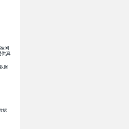
精准测
提供真
数据
数据