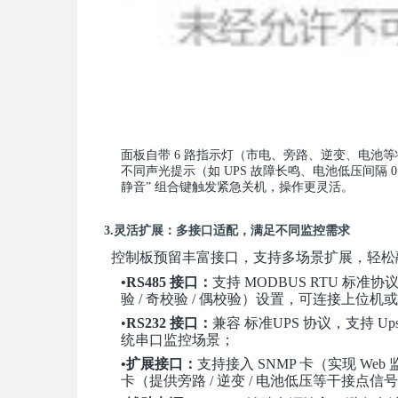
面板自带 6 路指示灯（市电、旁路、逆变、电池等状
不同声光提示（如 UPS 故障长鸣、电池低压间隔 
静音” 组合键触发紧急关机，操作更灵活。
3.灵活扩展：多接口适配，满足不同监控需求
控制板预留丰富接口，支持多场景扩展，轻松
•RS485 接口：
支持 MODBUS RTU 标准协议，
验 / 奇校验 / 偶校验）设置，可连接上位
•
RS232 接口：
兼容 标准UPS 协议，支持 Upsl
统串口监控场景；
•扩展接口：
支持接入 SNMP 卡（实现 We
卡（提供旁路 / 逆变 / 电池低压等干接