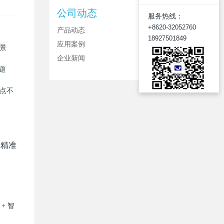
公司动态
服务热线：
+8620-32052760
产品动态
18927501849
应用案例
场景
企业新闻
题
点不
借精准
+ 智