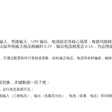
电输入、旁路输入、UPS 输出、电池状态等核心场景，每路均能
比如市电输入电压精确到 0.1V，输出电流精度达 0.1A，为运维
，可通过配置软件计算校准系数，轻松修正电压、电流等采样偏差，确保
界面切换，关键数据一目了然：
，运行状态直观可见；
市电输入（三相电压）、输出（负载百分比）、电池（容量、电压）等详细