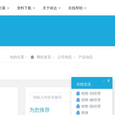
方案
资料下载
关于竣达
在线帮助
你的位置
公司动态
产品动态
网站首页
x
-
在线交流
销售-刘经理
销售-赖经理
销售-陈经理
为您推荐
商务