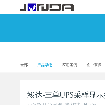
全部
产品动态
应用案例
企业新闻
竣达-三单UPS采样显
2025-09-11 16:54:49
竣达技术
265