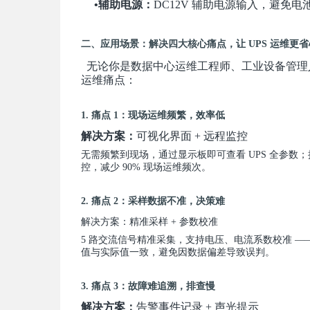
•辅助电源：
DC12V 辅助电源输入，避免
二、应用场景：解决四大核心痛点，让 UPS 运维更省
无论你是数据中心运维工程师、工业设备管理人员
运维痛点
：
1. 痛点 1：现场运维频繁，效率低
解决方案：
可视化界面 + 远程监控
无需频繁到现场，通过显示板即可查看 UPS 全参数；接入
控，减少 90% 现场运维频次。
2. 痛点 2：采样数据不准，决策难
解决方案：精准采样 + 参数校准
5 路交流信号精准采集，支持电压、电流系数校准 —— 
值与实际值一致，避免因数据偏差导致误判。
3. 痛点 3：故障难追溯，排查慢
解决方案：
告警事件记录 + 声光提示