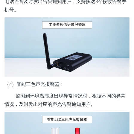
电话语音及时发出告警通知用户，支持多达8个接收告警手
机号。
（4）智能三色声光报警器：
监测到环境温湿度出现异常情况时，根据不同的异常
情况，及时发出对应的声光告警通知用户。