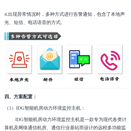
4.出现异常情况时，多种方式进行告警通知，包含了本地声
光、短信、电话语音的方式。
四、方案配置：
（1）IDG智能机房动力环境监控主机：
IDG智能机房动力环境监控主机是一款专为现代各类计
算机及网络通信机房、通信行业基站而设计的远程多功能监