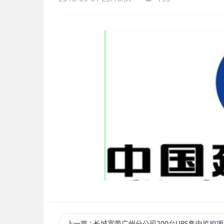
上一篇
: 长城宽带广州分公司200台UPS集中监控