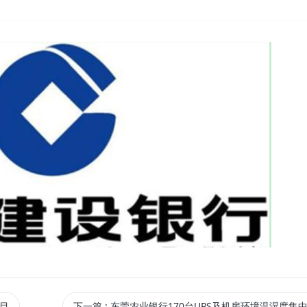
项目
下一篇
: 东莞农业银行170台UPS及机房环境温湿度集中监控项