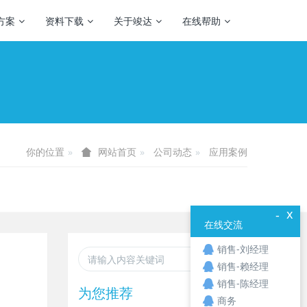
方案
资料下载
关于竣达
在线帮助
你的位置
公司动态
应用案例
网站首页
x
-
在线交流
销售-刘经理
销售-赖经理
销售-陈经理
为您推荐
商务