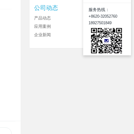
公司动态
服务热线：
+8620-32052760
产品动态
18927501849
应用案例
企业新闻
目