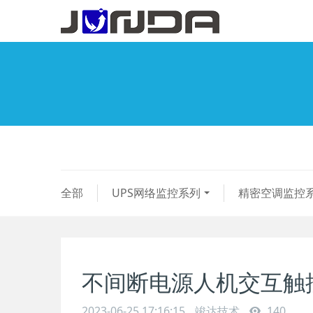
全部
UPS网络监控系列
精密空调监控
不间断电源人机交互触
2023-06-25 17:16:15
竣达技术
140