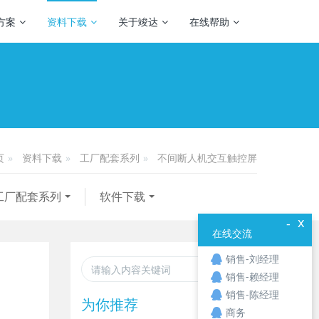
方案
资料下载
关于竣达
在线帮助
资料下载
工厂配套系列
不间断人机交互触控屏
页
工厂配套系列
软件下载
x
-
在线交流
销售-刘经理
销售-赖经理
销售-陈经理
为你推荐
商务